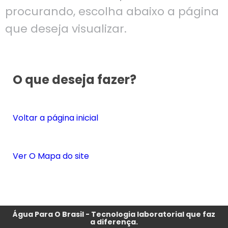
procurando, escolha abaixo a página
que deseja visualizar.
O que deseja fazer?
Voltar a página inicial
Ver O Mapa do site
Água Para O Brasil - Tecnologia laboratorial que faz
a diferença.