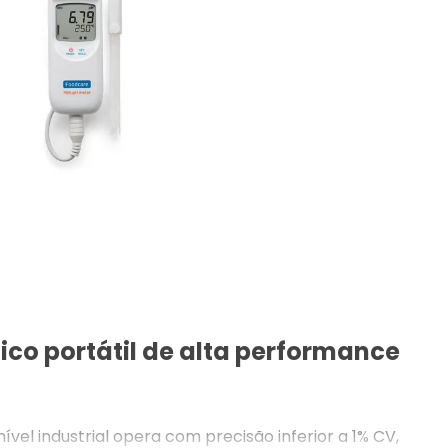
nico portátil de alta performance
nível industrial opera com precisão inferior a 1% CV,