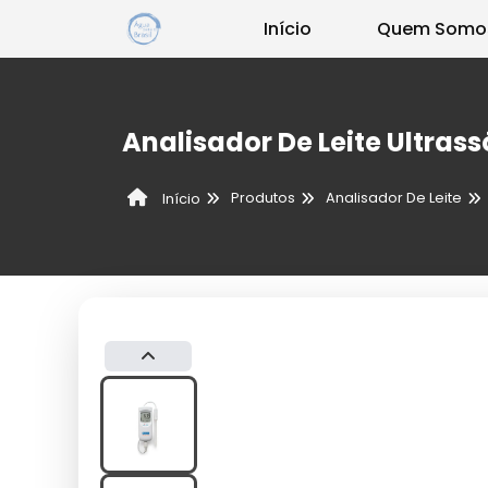
Início
Quem Somo
Analisador De Leite Ultrass
Produtos
Analisador De Leite
Início