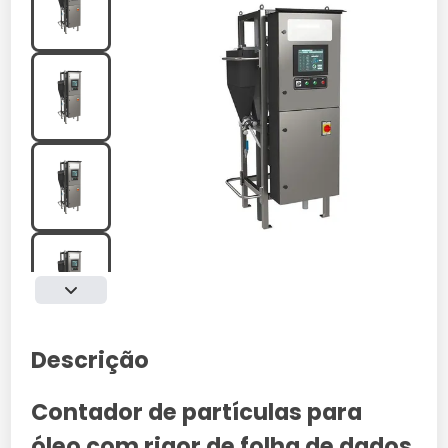
Descrição
Contador de partículas para
óleo com rigor de folha de dados