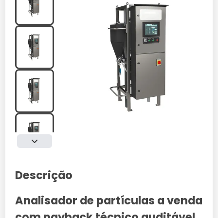
Descrição
Analisador de partículas a venda
com payback técnico auditável