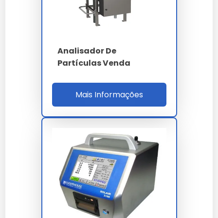
Ethernet TCP/IP -
Interfaces
USB - LIMS
Analisador De
Partículas Venda
Mais Informações