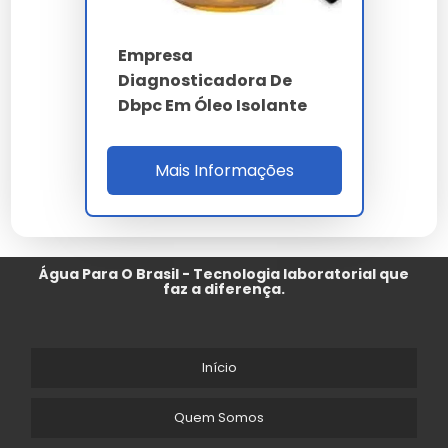
Empresa
Diagnosticadora De
Dbpc Em Óleo Isolante
Mais Informações
Água Para O Brasil - Tecnologia laboratorial que
faz a diferença.
Início
Quem Somos