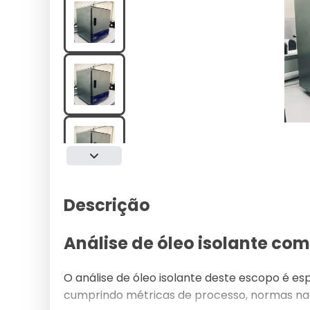
Descrição
Análise de óleo isolante com
O análise de óleo isolante deste escopo é e
cumprindo métricas de processo, normas nacio