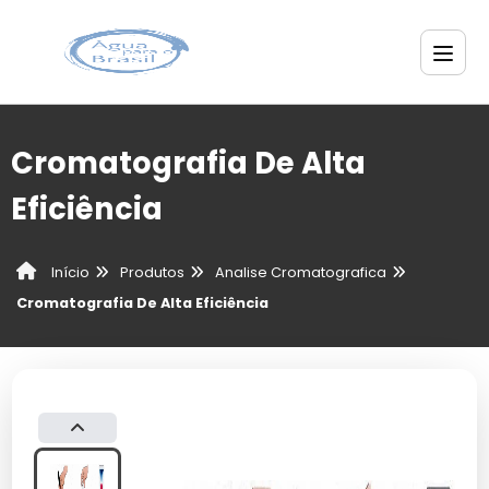
Cromatografia De Alta
Eficiência
Produtos
Analise Cromatografica
Início
Cromatografia De Alta Eficiência