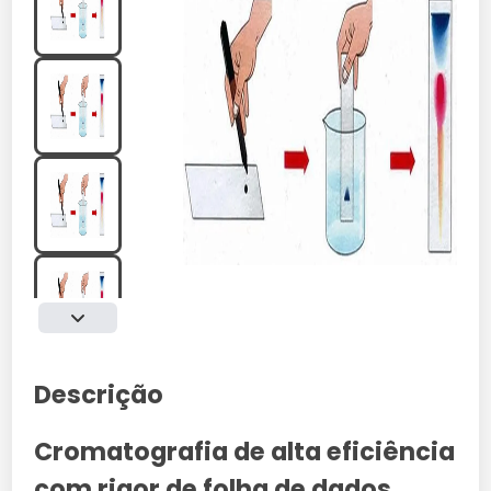
Descrição
Cromatografia de alta eficiência
com rigor de folha de dados