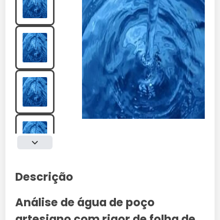
Descrição
Análise de água de poço
artesiano com rigor de folha de