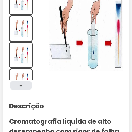
Descrição
Cromatografia líquida de alto
desempenho com rigor de folha