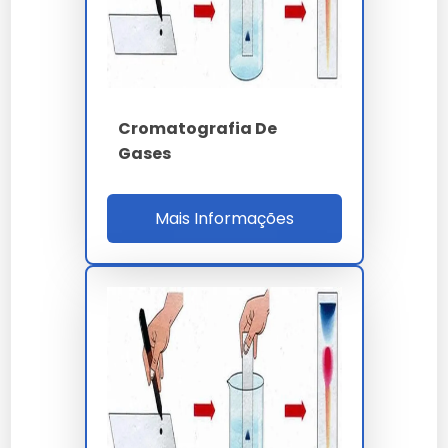
320%, evitando paradas não programadas de R$
450 mil por evento.
PARÂMETRO
ESPECIFICAÇÃO
GC-FID - HPLC -
Cromatografia De
Técnica
UHPLC - GC-MS
Gases
C18 250x4.6 mm x 5
Coluna HPLC
µm
Mais Informações
Pressão UHPLC
até 1300 bar
Limite detecção GC
inferior a 1 ppm v/v
He 5.0 ou H2 6.0
Gás de arraste
purificado
até 450 ºC - rampa
Forno GC
120 ºC/min