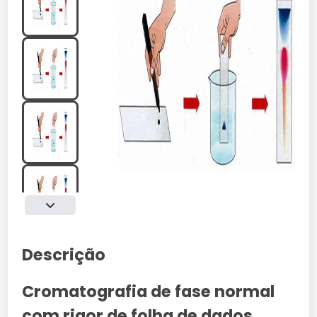
Descrição
Cromatografia de fase normal
com rigor de folha de dados