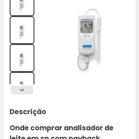
Descrição
Onde comprar analisador de
leite em sp com payback