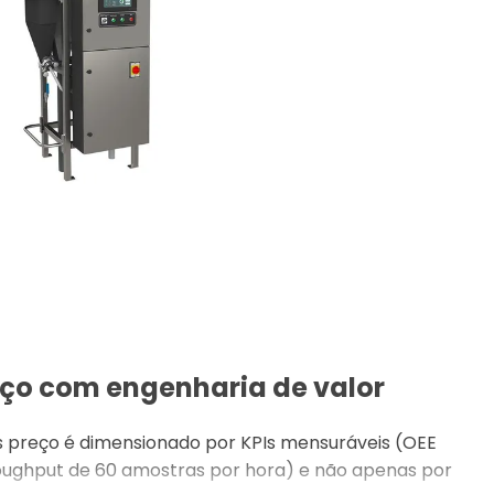
eço com engenharia de valor
s preço é dimensionado por KPIs mensuráveis (OEE
roughput de 60 amostras por hora) e não apenas por