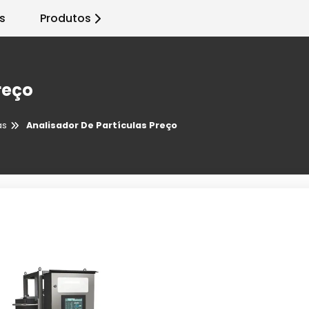
s
Produtos
reço
as
Analisador De Partículas Preço