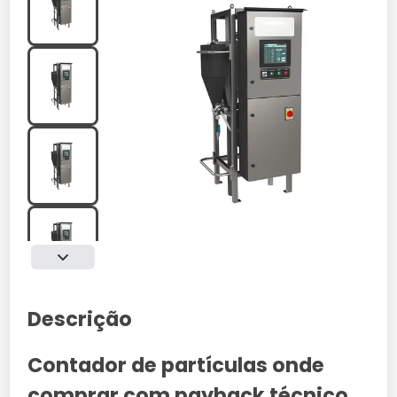
Descrição
Contador de partículas onde
comprar com payback técnico