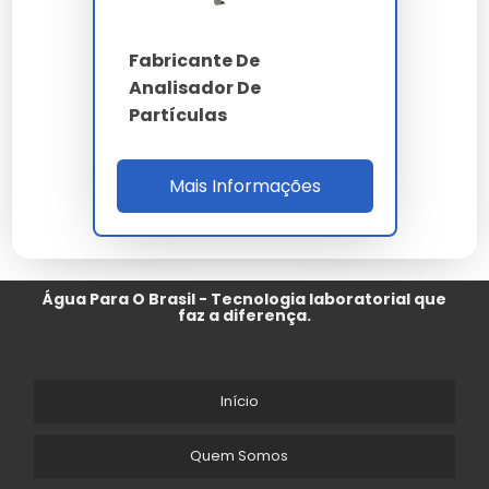
Fabricante De
Analisador De
Partículas
Mais Informações
Água Para O Brasil - Tecnologia laboratorial que
faz a diferença.
Início
Quem Somos