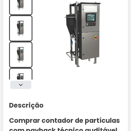
Descrição
Comprar contador de partículas
com payback técnico auditável