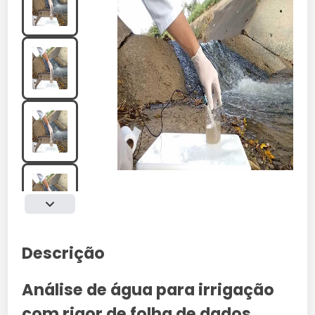
Descrição
Análise de água para irrigação
com rigor de folha de dados