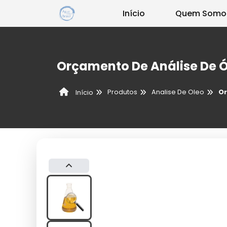
Início
Quem Somo
Orçamento De Análise De Ó
Produtos
Analise De Oleo
Or
Início