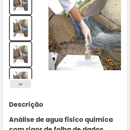
Descrição
Análise de agua fisico quimica
com rigor de folha de dados