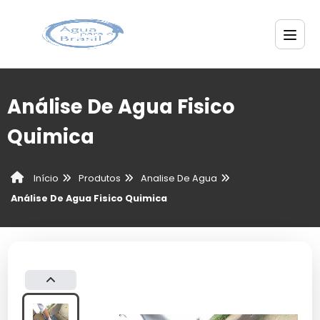
Análise De Agua Fisico
Quimica
Produtos
Analise De Agua
Início
Análise De Agua Fisico Quimica