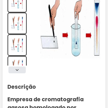
Descrição
Empresa de cromatografia
gasosa homologado por