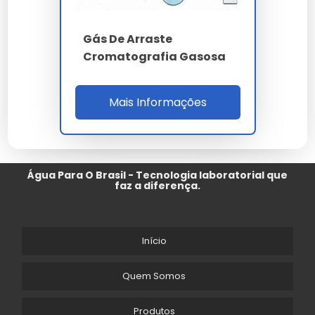
Gás De Arraste
Cromatografia Gasosa
Mais Informações
Água Para O Brasil - Tecnologia laboratorial que
faz a diferença.
Início
Quem Somos
Produtos