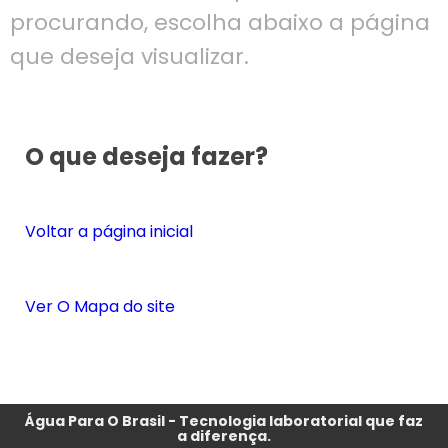
procurando, escolha abaixo a página
que deseja visualizar.
O que deseja fazer?
Voltar a página inicial
Ver O Mapa do site
Água Para O Brasil - Tecnologia laboratorial que faz
a diferença.