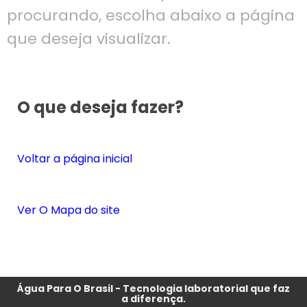
procurando, escolha abaixo a página
que deseja visualizar.
O que deseja fazer?
Voltar a página inicial
Ver O Mapa do site
Água Para O Brasil - Tecnologia laboratorial que faz
a diferença.