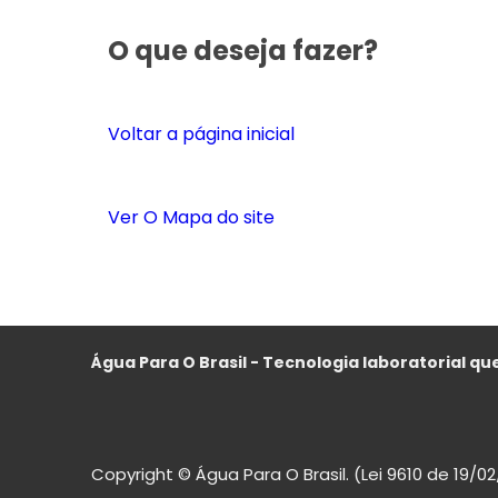
O que deseja fazer?
Voltar a página inicial
Ver O Mapa do site
Água Para O Brasil - Tecnologia laboratorial que
Copyright © Água Para O Brasil. (Lei 9610 de 19/0