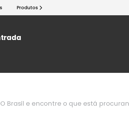
s
Produtos
ntrada
O Brasil e encontre o que está procura