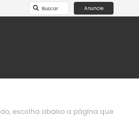
Buscar
Anuncie
ndo, escolha abaixo a página que