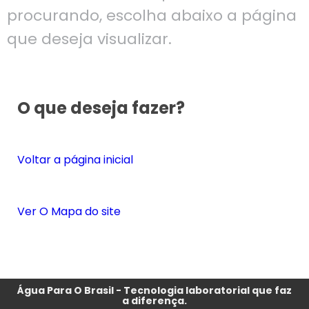
procurando, escolha abaixo a página
que deseja visualizar.
O que deseja fazer?
Voltar a página inicial
Ver O Mapa do site
Água Para O Brasil - Tecnologia laboratorial que faz
a diferença.