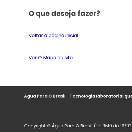
O que deseja fazer?
Voltar a página inicial
Ver O Mapa do site
Água Para O Brasil - Tecnologia laboratorial que
Copyright © Água Para O Brasil. (Lei 9610 de 19/0