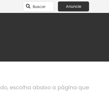
Buscar
Anuncie
ndo, escolha abaixo a página que