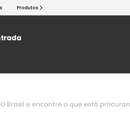
s
Produtos
ntrada
O Brasil e encontre o que está procura