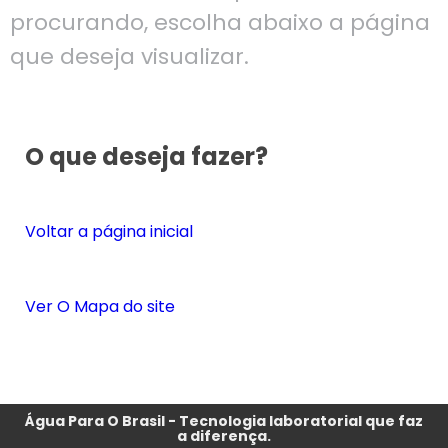
procurando, escolha abaixo a página
que deseja visualizar.
O que deseja fazer?
Voltar a página inicial
Ver O Mapa do site
Água Para O Brasil - Tecnologia laboratorial que faz
a diferença.