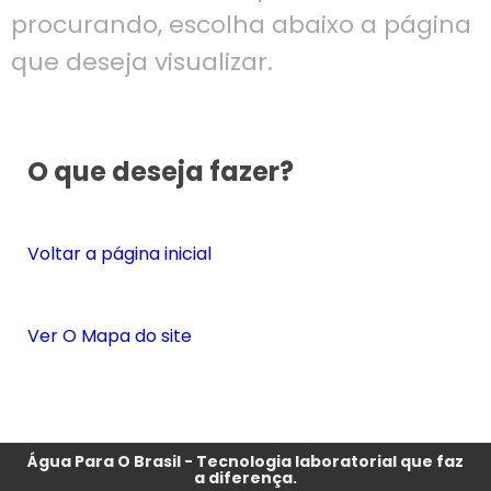
procurando, escolha abaixo a página
que deseja visualizar.
O que deseja fazer?
Voltar a página inicial
Ver O Mapa do site
Água Para O Brasil - Tecnologia laboratorial que faz
a diferença.