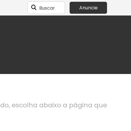
Buscar
Anuncie
ndo, escolha abaixo a página que