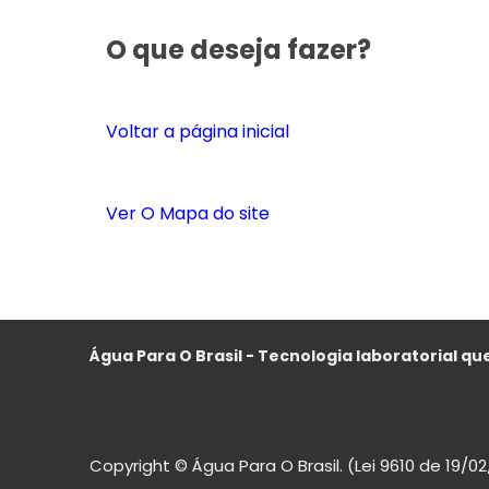
O que deseja fazer?
Voltar a página inicial
Ver O Mapa do site
Água Para O Brasil - Tecnologia laboratorial que
Copyright © Água Para O Brasil. (Lei 9610 de 19/0