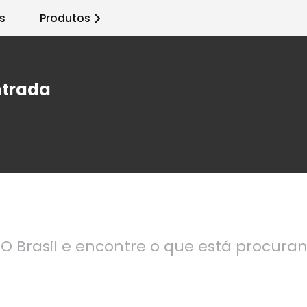
s
Produtos
ntrada
O Brasil e encontre o que está procura