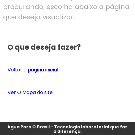
procurando, escolha abaixo a página
que deseja visualizar.
O que deseja fazer?
Voltar a página inicial
Ver O Mapa do site
Água Para O Brasil - Tecnologia laboratorial que faz
a diferença.