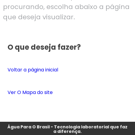
procurando, escolha abaixo a página
que deseja visualizar.
O que deseja fazer?
Voltar a página inicial
Ver O Mapa do site
Água Para O Brasil - Tecnologia laboratorial que faz
a diferença.