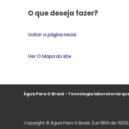
O que deseja fazer?
Voltar a página inicial
Ver O Mapa do site
Água Para O Brasil - Tecnologia laboratorial que
Copyright © Água Para O Brasil. (Lei 9610 de 19/0