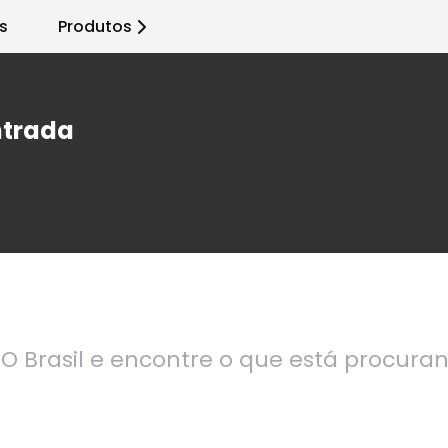
s
Produtos
ntrada
O Brasil e encontre o que está procura