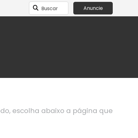
Buscar
Anuncie
ndo, escolha abaixo a página que