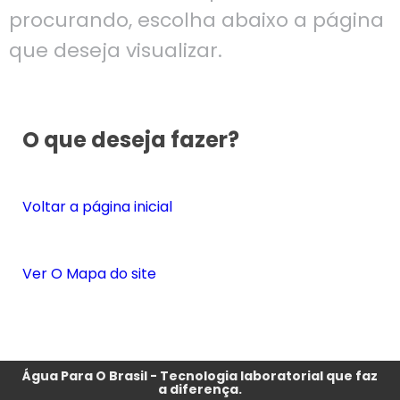
procurando, escolha abaixo a página
que deseja visualizar.
O que deseja fazer?
Voltar a página inicial
Ver O Mapa do site
Água Para O Brasil - Tecnologia laboratorial que faz
a diferença.