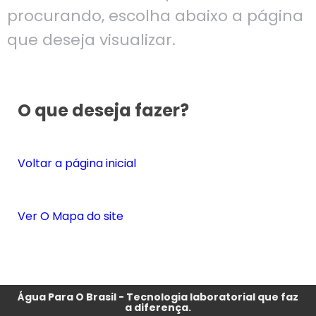
procurando, escolha abaixo a página
que deseja visualizar.
O que deseja fazer?
Voltar a página inicial
Ver O Mapa do site
Água Para O Brasil - Tecnologia laboratorial que faz
a diferença.