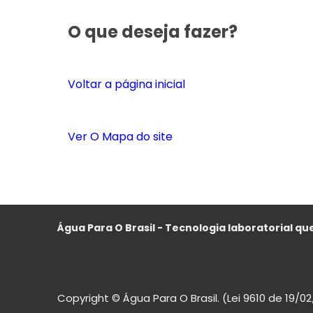
O que deseja fazer?
Voltar a página inicial
Ver O Mapa do site
Água Para O Brasil - Tecnologia laboratorial que
Copyright © Água Para O Brasil. (Lei 9610 de 19/0