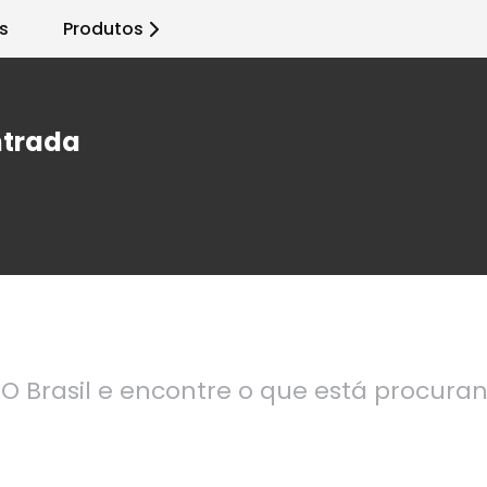
s
Produtos
ntrada
O Brasil e encontre o que está procura