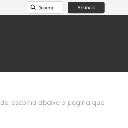
Buscar
Anuncie
ndo, escolha abaixo a página que