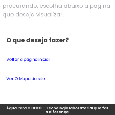
procurando, escolha abaixo a página
que deseja visualizar.
O que deseja fazer?
Voltar a página inicial
Ver O Mapa do site
Água Para O Brasil - Tecnologia laboratorial que faz
a diferença.