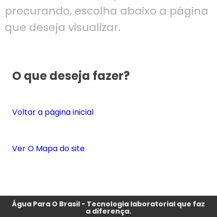
procurando, escolha abaixo a página
que deseja visualizar.
O que deseja fazer?
Voltar a página inicial
Ver O Mapa do site
Água Para O Brasil - Tecnologia laboratorial que faz
a diferença.