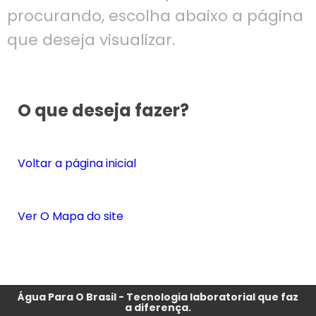
procurando, escolha abaixo a página
que deseja visualizar.
O que deseja fazer?
Voltar a página inicial
Ver O Mapa do site
Água Para O Brasil - Tecnologia laboratorial que faz
a diferença.