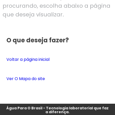
procurando, escolha abaixo a página
que deseja visualizar.
O que deseja fazer?
Voltar a página inicial
Ver O Mapa do site
Água Para O Brasil - Tecnologia laboratorial que faz
a diferença.