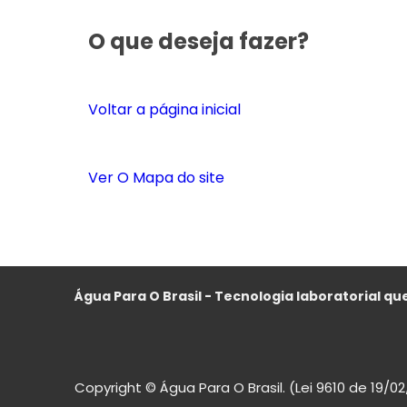
O que deseja fazer?
Voltar a página inicial
Ver O Mapa do site
Água Para O Brasil - Tecnologia laboratorial que
Copyright © Água Para O Brasil. (Lei 9610 de 19/0