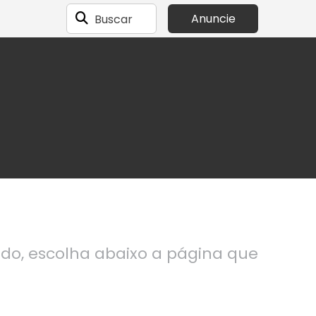
Buscar
Anuncie
ndo, escolha abaixo a página que