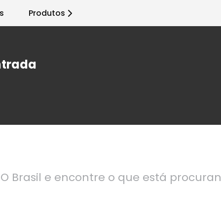
s
Produtos
ntrada
O Brasil e encontre o que está procura