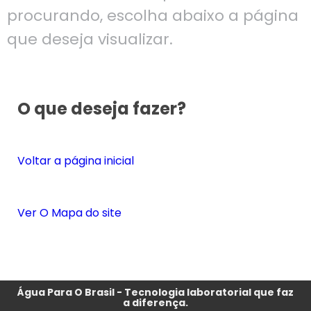
procurando, escolha abaixo a página
que deseja visualizar.
O que deseja fazer?
Voltar a página inicial
Ver O Mapa do site
Água Para O Brasil - Tecnologia laboratorial que faz
a diferença.