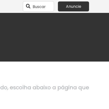
Buscar
Anuncie
ndo, escolha abaixo a página que