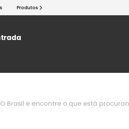
s
Produtos
ntrada
O Brasil e encontre o que está procura