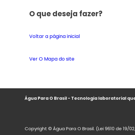
O que deseja fazer?
Voltar a página inicial
Ver O Mapa do site
Água Para O Brasil - Tecnologia laboratorial que
Copyright © Água Para O Brasil. (Lei 9610 de 19/0